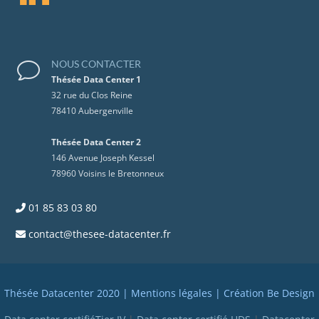
NOUS CONTACTER
v
Thésée Data Center 1
32 rue du Clos Reine
78410 Aubergenville
Thésée Data Center 2
146 Avenue Joseph Kessel
78960 Voisins le Bretonneux
01 85 83 03 80
contact@thesee-datacenter.fr
Thésée Datacenter 2020 |
Mentions légales
| Création
Be Design