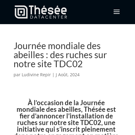
Journée mondiale des
abeilles : des ruches sur
notre site TDC02
par
Ludivine Repir
|
J Août, 2024
À l’occasion de la Journée
mondiale des abeilles, Thésée est
fier d’annoncer l’installation de
ruches sur notre site TDC02, une
initiative qui s’inscrit pleinement