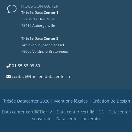
NOUS CONTACTER
v
Thésée Data Center 1
32 rue du Clos Reine
78410 Aubergenville
Thésée Data Center 2
146 Avenue Joseph Kessel
78960 Voisins le Bretonneux
01 85 83 03 80
contact@thesee-datacenter.fr
Thésée Datacenter 2020 |
Mentions légales
| Création
Be Design
Data center certifiéTier IV
|
Data center certifié HDS
|
Datacenter
souverain
|
Data center souverain