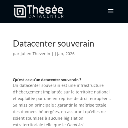
Datacenter souverain
par
Julien Thevenin
|
J Jan, 2026
Qu’est-ce qu’un datacenter souverain ?
Un datacenter souverain est une infrastructure
d’hébergement implantée sur le territoire national
et exploitée par une entreprise de droit européen..
Sa mission principale : garantir la maîtrise totale
des données hébergées, en assurant qu’elles ne
soient soumises à aucune législation
extraterritoriale telle que le
Cloud Act
.